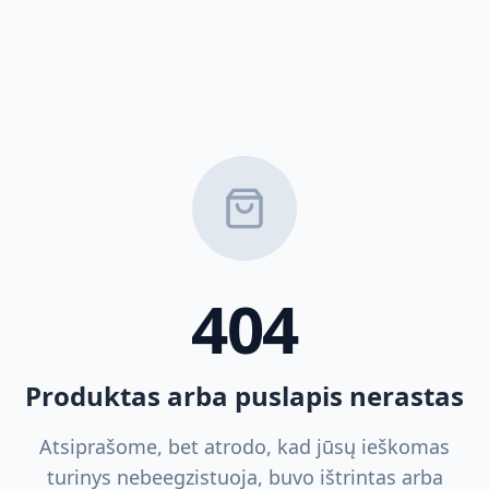
404
Produktas arba puslapis nerastas
Atsiprašome, bet atrodo, kad jūsų ieškomas
turinys nebeegzistuoja, buvo ištrintas arba