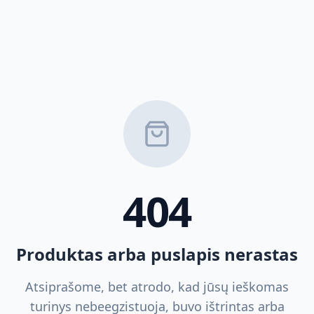
404
Produktas arba puslapis nerastas
Atsiprašome, bet atrodo, kad jūsų ieškomas
turinys nebeegzistuoja, buvo ištrintas arba