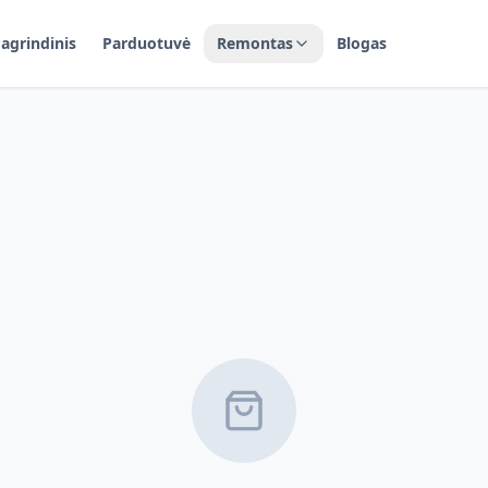
agrindinis
Parduotuvė
Remontas
Blogas