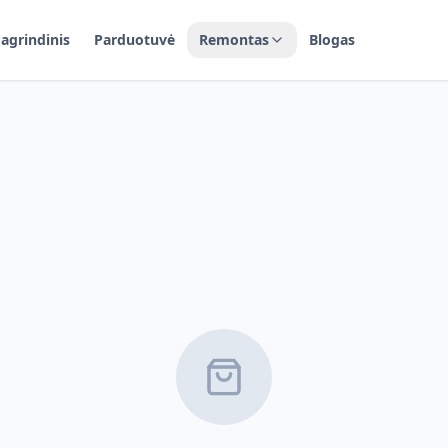
agrindinis
Parduotuvė
Remontas
Blogas