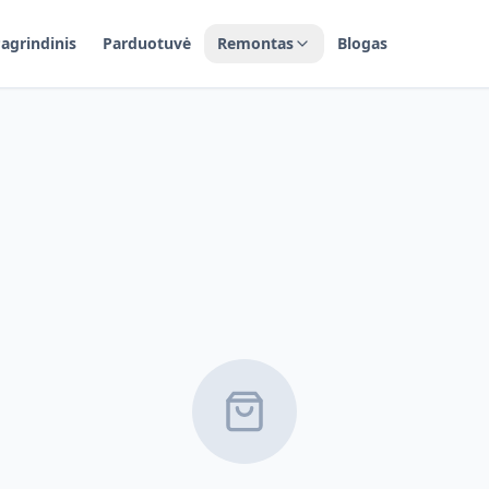
agrindinis
Parduotuvė
Remontas
Blogas