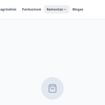
agrindinis
Parduotuvė
Remontas
Blogas