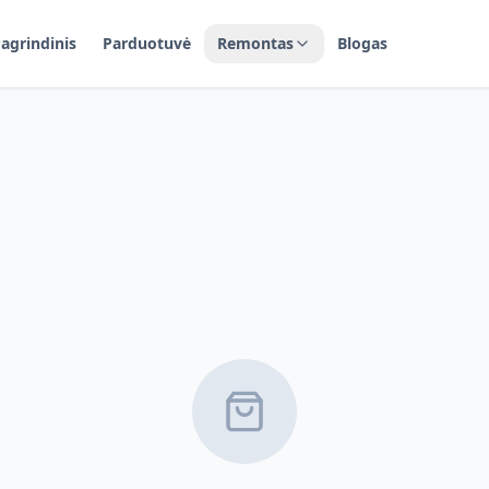
agrindinis
Parduotuvė
Remontas
Blogas