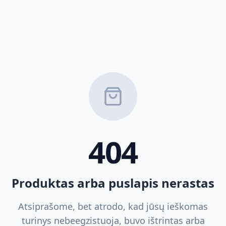
404
Produktas arba puslapis nerastas
Atsiprašome, bet atrodo, kad jūsų ieškomas
turinys nebeegzistuoja, buvo ištrintas arba