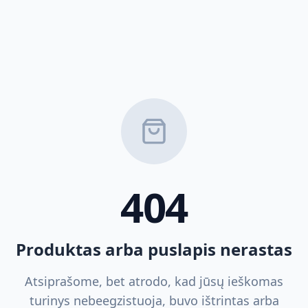
404
Produktas arba puslapis nerastas
Atsiprašome, bet atrodo, kad jūsų ieškomas
turinys nebeegzistuoja, buvo ištrintas arba