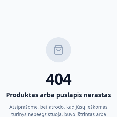
404
Produktas arba puslapis nerastas
Atsiprašome, bet atrodo, kad jūsų ieškomas
turinys nebeegzistuoja, buvo ištrintas arba