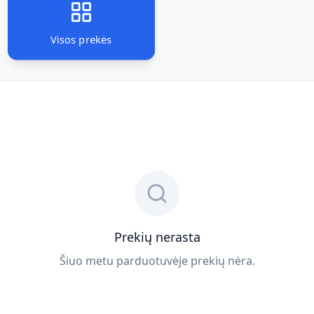
Visos prekės
Prekių nerasta
Šiuo metu parduotuvėje prekių nėra.