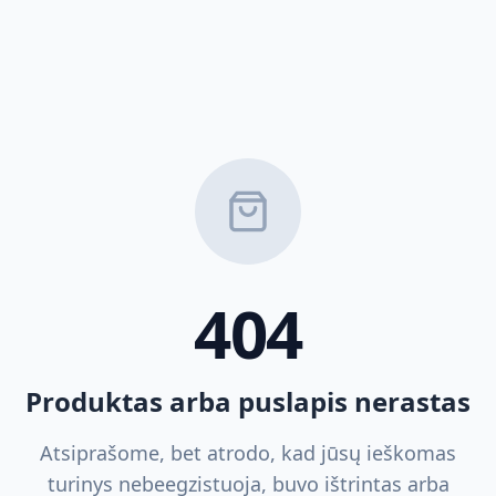
404
Produktas arba puslapis nerastas
Atsiprašome, bet atrodo, kad jūsų ieškomas
turinys nebeegzistuoja, buvo ištrintas arba