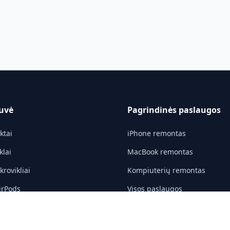
uvė
Pagrindinės paslaugos
ktai
iPhone remontas
klai
MacBook remontas
rovikliai
Kompiuterių remontas
irPods
Visos paslaugos