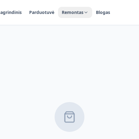
agrindinis
Parduotuvė
Remontas
Blogas