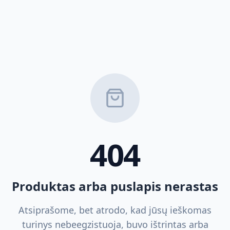
404
Produktas arba puslapis nerastas
Atsiprašome, bet atrodo, kad jūsų ieškomas
turinys nebeegzistuoja, buvo ištrintas arba