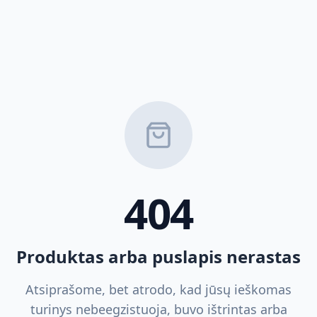
404
Produktas arba puslapis nerastas
Atsiprašome, bet atrodo, kad jūsų ieškomas
turinys nebeegzistuoja, buvo ištrintas arba