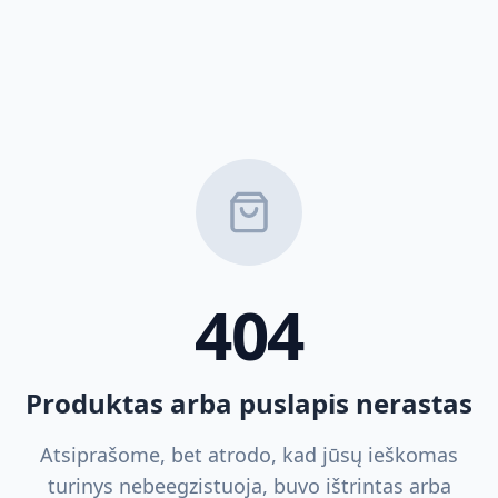
404
Produktas arba puslapis nerastas
Atsiprašome, bet atrodo, kad jūsų ieškomas
turinys nebeegzistuoja, buvo ištrintas arba