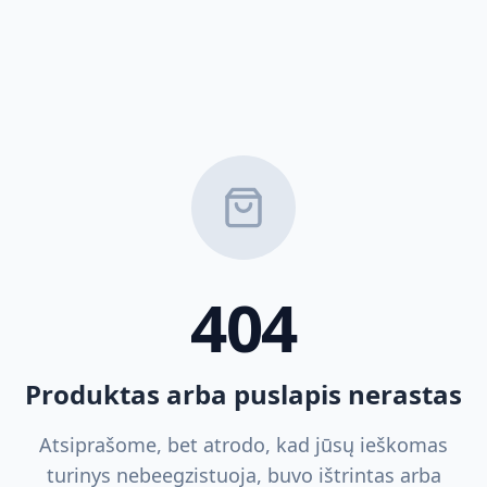
404
Produktas arba puslapis nerastas
Atsiprašome, bet atrodo, kad jūsų ieškomas
turinys nebeegzistuoja, buvo ištrintas arba