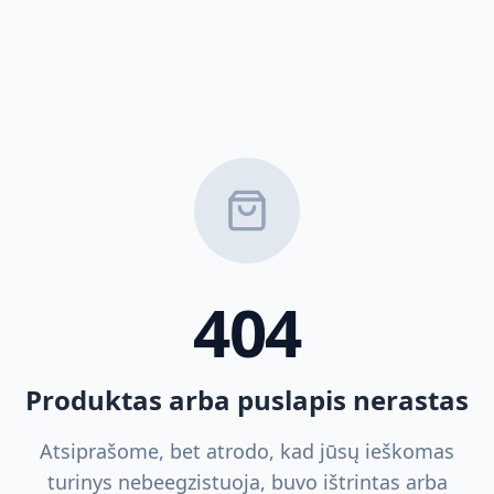
404
Produktas arba puslapis nerastas
Atsiprašome, bet atrodo, kad jūsų ieškomas
turinys nebeegzistuoja, buvo ištrintas arba