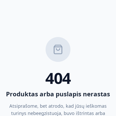
404
Produktas arba puslapis nerastas
Atsiprašome, bet atrodo, kad jūsų ieškomas
turinys nebeegzistuoja, buvo ištrintas arba