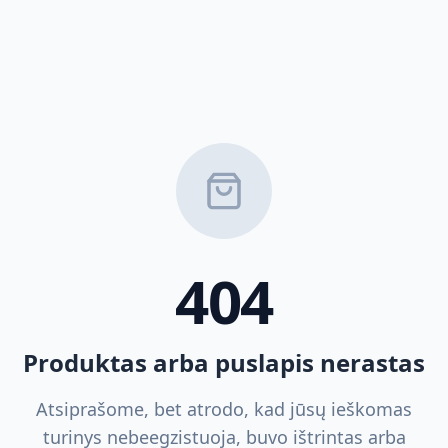
404
Produktas arba puslapis nerastas
Atsiprašome, bet atrodo, kad jūsų ieškomas
turinys nebeegzistuoja, buvo ištrintas arba