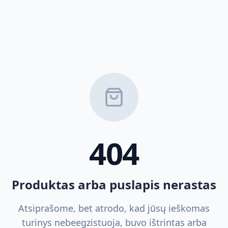
404
Produktas arba puslapis nerastas
Atsiprašome, bet atrodo, kad jūsų ieškomas
turinys nebeegzistuoja, buvo ištrintas arba