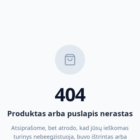
404
Produktas arba puslapis nerastas
Atsiprašome, bet atrodo, kad jūsų ieškomas
turinys nebeegzistuoja, buvo ištrintas arba