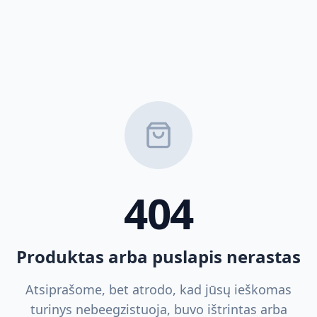
404
Produktas arba puslapis nerastas
Atsiprašome, bet atrodo, kad jūsų ieškomas
turinys nebeegzistuoja, buvo ištrintas arba