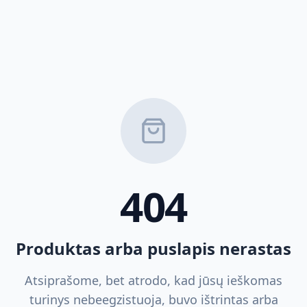
404
Produktas arba puslapis nerastas
Atsiprašome, bet atrodo, kad jūsų ieškomas
turinys nebeegzistuoja, buvo ištrintas arba