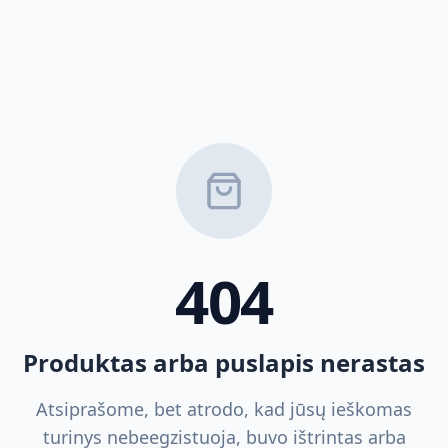
404
Produktas arba puslapis nerastas
Atsiprašome, bet atrodo, kad jūsų ieškomas
turinys nebeegzistuoja, buvo ištrintas arba