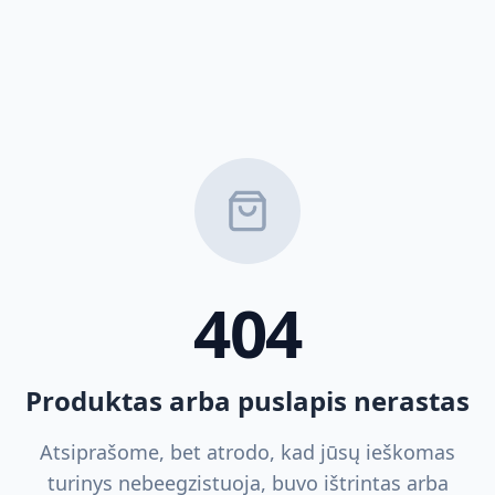
404
Produktas arba puslapis nerastas
Atsiprašome, bet atrodo, kad jūsų ieškomas
turinys nebeegzistuoja, buvo ištrintas arba