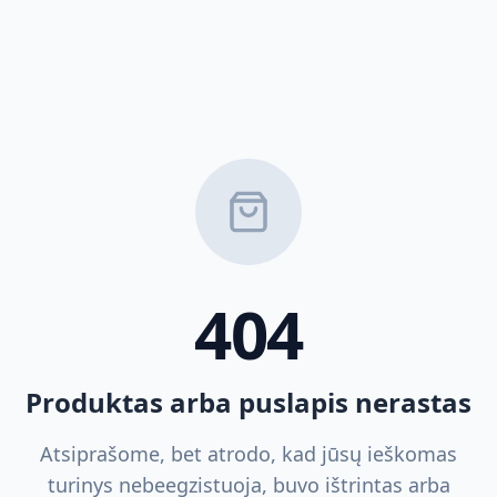
404
Produktas arba puslapis nerastas
Atsiprašome, bet atrodo, kad jūsų ieškomas
turinys nebeegzistuoja, buvo ištrintas arba