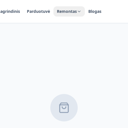
agrindinis
Parduotuvė
Remontas
Blogas