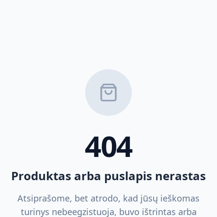
404
Produktas arba puslapis nerastas
Atsiprašome, bet atrodo, kad jūsų ieškomas
turinys nebeegzistuoja, buvo ištrintas arba