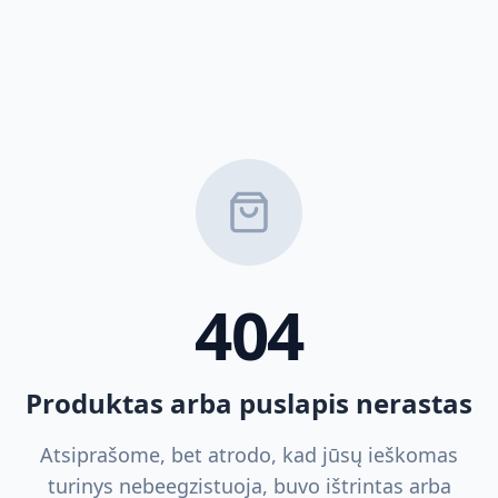
404
Produktas arba puslapis nerastas
Atsiprašome, bet atrodo, kad jūsų ieškomas
turinys nebeegzistuoja, buvo ištrintas arba