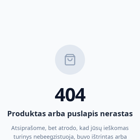
404
Produktas arba puslapis nerastas
Atsiprašome, bet atrodo, kad jūsų ieškomas
turinys nebeegzistuoja, buvo ištrintas arba