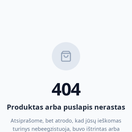
404
Produktas arba puslapis nerastas
Atsiprašome, bet atrodo, kad jūsų ieškomas
turinys nebeegzistuoja, buvo ištrintas arba